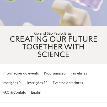
Rio and São Paulo, Brazil
CREATING OUR FUTURE
TOGETHER WITH
SCIENCE
Informações do evento
Programação
Painelistas
Inscrições RJ
Inscrições SP
Eventos Anteriores
FAQ & Contato
English