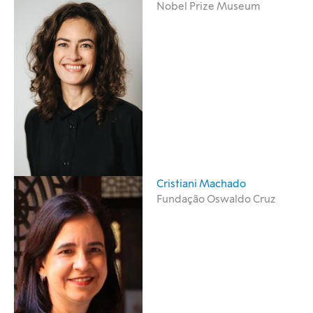
Nobel Prize Museum
Cristiani Machado
Fundação Oswaldo Cruz