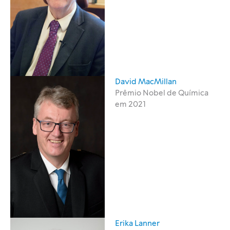
David MacMillan
Prêmio Nobel de Química
em 2021
Erika Lanner