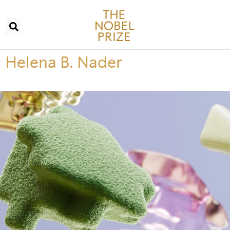
Helena B. Nader